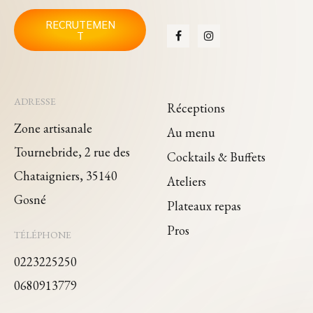
RECRUTEMEN
T
ADRESSE
Réceptions
Zone artisanale
Au menu
Tournebride, 2 rue des
Cocktails & Buffets
Chataigniers, 35140
Ateliers
Gosné
Plateaux repas
Pros
TÉLÉPHONE
0223225250
0680913779