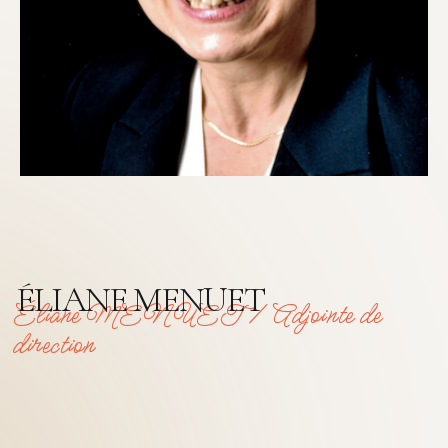
ÉLIANE MENUET
Éliane MENUET / Adjointe de
direction