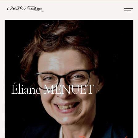
Éliane MENUET